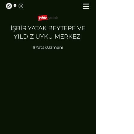
İŞBİR YATAK BEYTEPE VE
YILDIZ UYKU MERKEZI
#YatakUzmanı